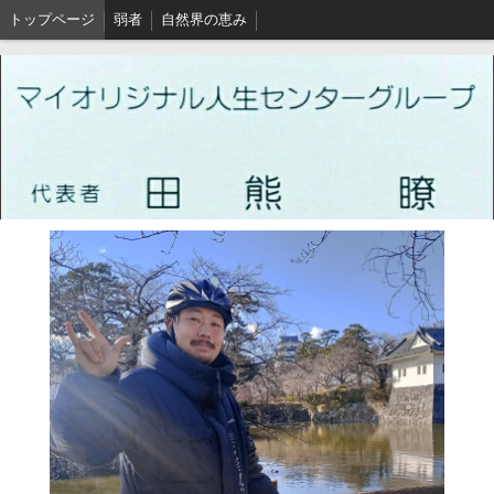
トップページ
弱者
自然界の恵み